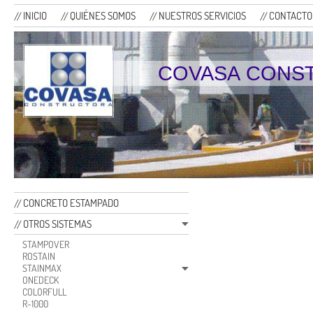
INICIO
QUIÉNES SOMOS
NUESTROS SERVICIOS
CONTACTO
COVASA CONS
CONCRETO ESTAMPADO
OTROS SISTEMAS
STAMPOVER
ROSTAIN
STAINMAX
ONEDECK
COLORFULL
R-1000