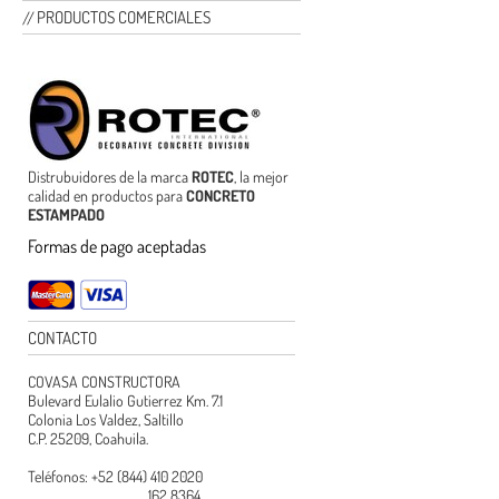
PRODUCTOS COMERCIALES
Distrubuidores de la marca
ROTEC
, la mejor
calidad en productos para
CONCRETO
ESTAMPADO
Formas de pago aceptadas
CONTACTO
COVASA CONSTRUCTORA
Bulevard Eulalio Gutierrez Km. 7.1
Colonia Los Valdez, Saltillo
C.P. 25209, Coahuila.
Teléfonos: +52 (844) 410 2020
162 8364