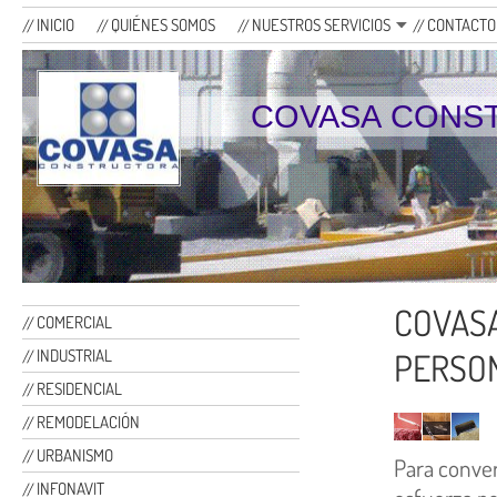
INICIO
QUIÉNES SOMOS
NUESTROS SERVICIOS
CONTACTO
COVASA CONS
COVASA
COMERCIAL
INDUSTRIAL
PERSO
RESIDENCIAL
REMODELACIÓN
URBANISMO
Para conve
INFONAVIT