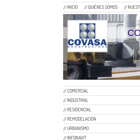
INICIO
QUIÉNES SOMOS
NUEST
CO
COMERCIAL
INDUSTRIAL
RESIDENCIAL
REMODELACIÓN
URBANISMO
INFONAVIT