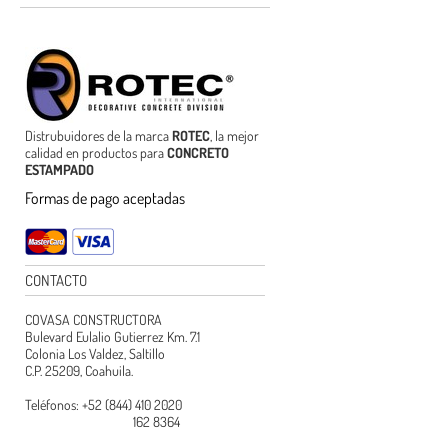
Distrubuidores de la marca
ROTEC
, la mejor
calidad en productos para
CONCRETO
ESTAMPADO
Formas de pago aceptadas
CONTACTO
COVASA CONSTRUCTORA
Bulevard Eulalio Gutierrez Km. 7.1
Colonia Los Valdez, Saltillo
C.P. 25209, Coahuila.
Teléfonos: +52 (844) 410 2020
162 8364